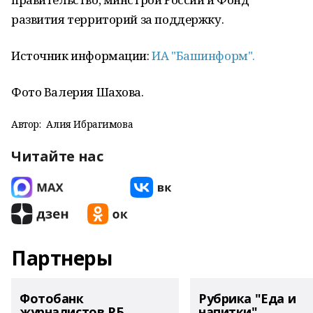
развития территорий за поддержку.
Источник информации:
ИА "Башинформ".
Фото Валерия Шахова.
Автор:
Алия Ибрагимова
Читайте нас
Партнеры
Фотобанк
Рубрика "Еда и
журналистов РБ
напитки"