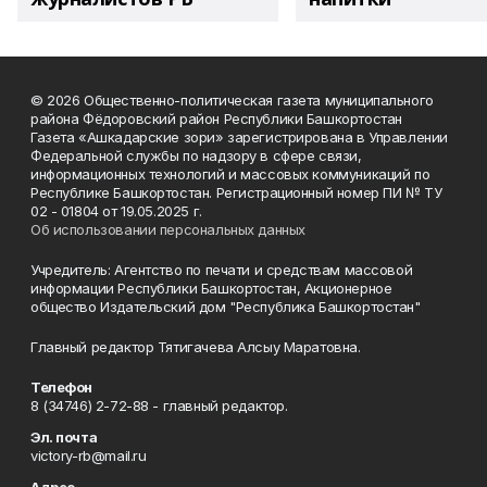
© 2026 Общественно-политическая газета муниципального
района Фёдоровский район Республики Башкортостан
Газета «Ашкадарские зори» зарегистрирована в Управлении
Федеральной службы по надзору в сфере связи,
информационных технологий и массовых коммуникаций по
Республике Башкортостан. Регистрационный номер ПИ № ТУ
02 - 01804 от 19.05.2025 г.
Об использовании персональных данных
Учредитель: Агентство по печати и средствам массовой
информации Республики Башкортостан, Акционерное
общество Издательский дом "Республика Башкортостан"
Главный редактор Тятигачева Алсыу Маратовна.
Телефон
8 (34746) 2-72-88 - главный редактор.
Эл. почта
victory-rb@mail.ru