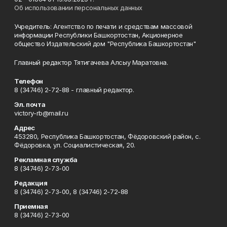
Об использовании персональных данных
Учредитель: Агентство по печати и средствам массовой
информации Республики Башкортостан, Акционерное
общество Издательский дом "Республика Башкортостан"
Главный редактор Тятигачева Алсыу Маратовна.
Телефон
8 (34746) 2-72-88 - главный редактор.
Эл. почта
victory-rb@mail.ru
Адрес
453280, Республика Башкортостан, Фёдоровский район, с.
Фёдоровка, ул. Социалистическая, 20.
Рекламная служба
8 (34746) 2-73-00
Редакция
8 (34746) 2-73-00, 8 (34746) 2-72-88
Приемная
8 (34746) 2-73-00