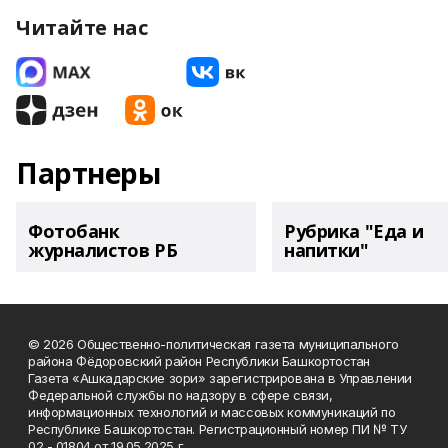
Читайте нас
Партнеры
Фотобанк
Рубрика "Еда и
журналистов РБ
напитки"
© 2026 Общественно-политическая газета муниципального
района Фёдоровский район Республики Башкортостан
Газета «Ашкадарские зори» зарегистрирована в Управлении
Федеральной службы по надзору в сфере связи,
информационных технологий и массовых коммуникаций по
Республике Башкортостан. Регистрационный номер ПИ № ТУ
02 - 01804 от 19.05.2025 г.