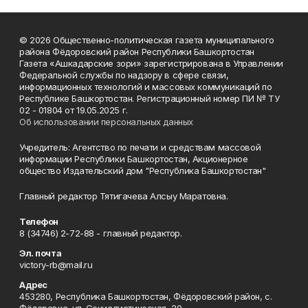
© 2026 Общественно-политическая газета муниципального
района Фёдоровский район Республики Башкортостан
Газета «Ашкадарские зори» зарегистрирована в Управлении
Федеральной службы по надзору в сфере связи,
информационных технологий и массовых коммуникаций по
Республике Башкортостан. Регистрационный номер ПИ № ТУ
02 - 01804 от 19.05.2025 г.
Об использовании персональных данных
Учредитель: Агентство по печати и средствам массовой
информации Республики Башкортостан, Акционерное
общество Издательский дом "Республика Башкортостан"
Главный редактор Тятигачева Алсыу Маратовна.
Телефон
8 (34746) 2-72-88 - главный редактор.
Эл. почта
victory-rb@mail.ru
Адрес
453280, Республика Башкортостан, Фёдоровский район, с.