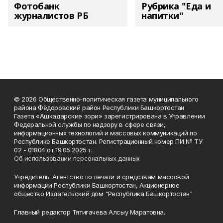
Фотобанк
Рубрика "Еда и
журналистов РБ
напитки"
© 2026 Общественно-политическая газета муниципального
района Фёдоровский район Республики Башкортостан
Газета «Ашкадарские зори» зарегистрирована в Управлении
Федеральной службы по надзору в сфере связи,
информационных технологий и массовых коммуникаций по
Республике Башкортостан. Регистрационный номер ПИ № ТУ
02 - 01804 от 19.05.2025 г.
Об использовании персональных данных
Учредитель: Агентство по печати и средствам массовой
информации Республики Башкортостан, Акционерное
общество Издательский дом "Республика Башкортостан"
Главный редактор Тятигачева Алсыу Маратовна.