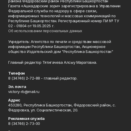
района Фёдоровский район Республики Башкортостан
Газета «Ашкадарские зори» зарегистрирована в Управлении
Федеральной службы по надзору в сфере связи,
информационных технологий и массовых коммуникаций по
Республике Башкортостан. Регистрационный номер ПИ № ТУ
02 - 01804 от 19.05.2025 г.
Об использовании персональных данных
Учредитель: Агентство по печати и средствам массовой
информации Республики Башкортостан, Акционерное
общество Издательский дом "Республика Башкортостан"
Главный редактор Тятигачева Алсыу Маратовна.
Телефон
8 (34746) 2-72-88 - главный редактор.
Эл. почта
victory-rb@mail.ru
Адрес
453280, Республика Башкортостан, Фёдоровский район, с.
Фёдоровка, ул. Социалистическая, 20.
Рекламная служба
8 (34746) 2-73-00