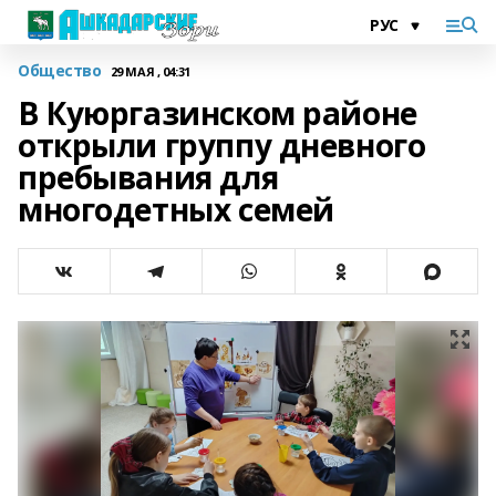
Общество
29 МАЯ , 04:31
В Куюргазинском районе
открыли группу дневного
пребывания для
многодетных семей