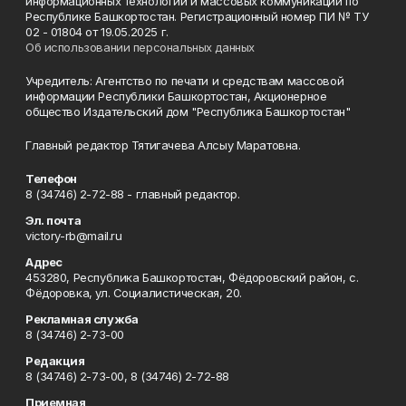
информационных технологий и массовых коммуникаций по
Республике Башкортостан. Регистрационный номер ПИ № ТУ
02 - 01804 от 19.05.2025 г.
Об использовании персональных данных
Учредитель: Агентство по печати и средствам массовой
информации Республики Башкортостан, Акционерное
общество Издательский дом "Республика Башкортостан"
Главный редактор Тятигачева Алсыу Маратовна.
Телефон
8 (34746) 2-72-88 - главный редактор.
Эл. почта
victory-rb@mail.ru
Адрес
453280, Республика Башкортостан, Фёдоровский район, с.
Фёдоровка, ул. Социалистическая, 20.
Рекламная служба
8 (34746) 2-73-00
Редакция
8 (34746) 2-73-00, 8 (34746) 2-72-88
Приемная