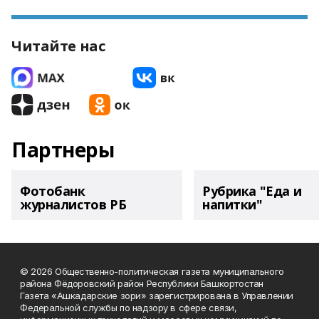
Читайте нас
Партнеры
Фотобанк
Рубрика "Еда и
журналистов РБ
напитки"
© 2026 Общественно-политическая газета муниципального
района Фёдоровский район Республики Башкортостан
Газета «Ашкадарские зори» зарегистрирована в Управлении
Федеральной службы по надзору в сфере связи,