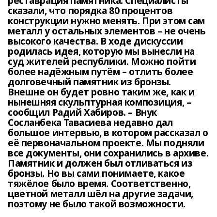
реставрация памятника. Специалисты
сказали, что порядка 80 процентов
конструкции нужно менять. При этом сам
металл у остальных элементов – не очень
высокого качества. В ходе дискуссии
родилась идея, которую мы вынесли на
суд жителей республики. Можно пойти
более надёжным путём – отлить более
долговечный памятник из бронзы.
Внешне он будет ровно таким же, как и
нынешняя скульптурная композиция, –
сообщил Радий Хабиров. – Внук
Сосланбека Тавасиева недавно дал
большое интервью, в котором рассказал о
её первоначальном проекте. Мы подняли
все документы, они сохранились в архиве.
Памятник и должен был отливаться из
бронзы. Но вы сами понимаете, какое
тяжёлое было время. Соответственно,
цветной металл шёл на другие задачи,
поэтому не было такой возможности.