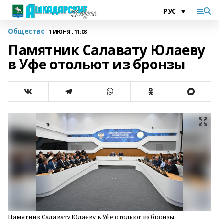
Общество
1 ИЮНЯ , 11:08
Памятник Салавату Юлаеву
в Уфе отольют из бронзы
Памятник Салавату Юлаеву в Уфе отольют из бронзы