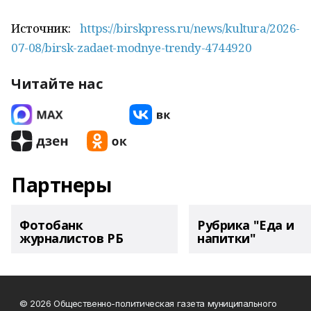
Источник:
https://birskpress.ru/news/kultura/2026-
07-08/birsk-zadaet-modnye-trendy-4744920
Читайте нас
Партнеры
Фотобанк
Рубрика "Еда и
журналистов РБ
напитки"
© 2026 Общественно-политическая газета муниципального