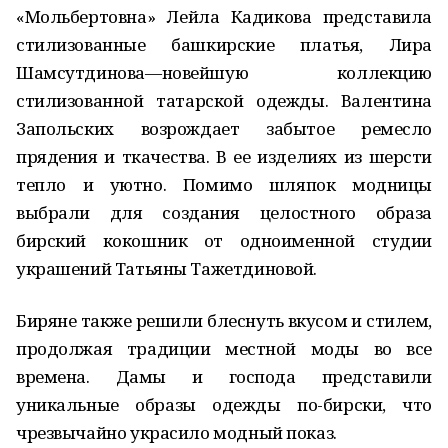
«Мольбертовна» Лейла Кадикова представила
стилизованные башкирские платья, Лира
Шамсутдинова—новейшую коллекцию
стилизованной татарской одежды. Валентина
Запольских возрождает забытое ремесло
прядения и ткачества. В ее изделиях из шерсти
тепло и уютно. Помимо шляпок модницы
выбрали для создания целостного образа
бирский кокошник от одноименной студии
украшений Татьяны Тажетдиновой.
Биряне также решили блеснуть вкусом и стилем,
продолжая традиции местной моды во все
времена. Дамы и господа представили
уникальные образы одежды по-бирски, что
чрезвычайно украсило модный показ.