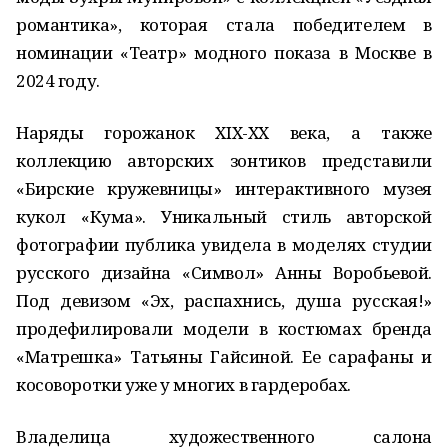
романтика», которая стала победителем в
номинации «Театр» модного показа в Москве в
2024 году.
Наряды горожанок XIX-XX века, а также
коллекцию авторских зонтиков представили
«Бирские кружевницы» интерактивного музея
кукол «Кума». Уникальный стиль авторской
фотографии публика увидела в моделях студии
русского дизайна «Символ» Анны Воробьевой.
Под девизом «Эх, распахнись, душа русская!»
продефилировали модели в костюмах бренда
«Матрешка» Татьяны Гайсиной. Ее сарафаны и
косоворотки уже у многих в гардеробах.
Владелица художественного салона