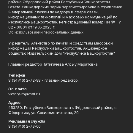
района Фёдоровский район Республики Башкортостан
Газета «Ашкадарские зори» зарегистрирована в Управлении
Федеральной службы по надзору в сфере связи,
информационных технологий и массовых коммуникаций по
Республике Башкортостан. Регистрационный номер ПИ № ТУ
02 - 01804 от 19.05.2025 г.
Об использовании персональных данных
Учредитель: Агентство по печати и средствам массовой
информации Республики Башкортостан, Акционерное
общество Издательский дом "Республика Башкортостан"
Главный редактор Тятигачева Алсыу Маратовна.
Телефон
8 (34746) 2-72-88 - главный редактор.
Эл. почта
victory-rb@mail.ru
Адрес
453280, Республика Башкортостан, Фёдоровский район, с.
Фёдоровка, ул. Социалистическая, 20.
Рекламная служба
8 (34746) 2-73-00