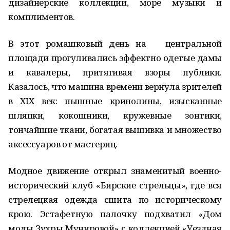
дизайнерские коллекции, море музыки и
комплиментов.
В этот ромашковый день на центральной
площади прогуливались эффектно одетые дамы
и кавалеры, притягивая взоры публики.
Казалось, что машина времени вернула зрителей
в XIX век: пышные кринолины, изысканные
шляпки, кокошники, кружевные зонтики,
тончайшие ткани, богатая вышивка и множество
аксессуаров от мастериц.
Модное движение открыл знаменитый военно-
исторический клуб «Бирские стрельцы», где вся
стрелецкая одежда сшита по историческому
крою. Эстафетную палочку подхватил «Дом
моды Зухры Мунировой» с коллекцией «Уездная