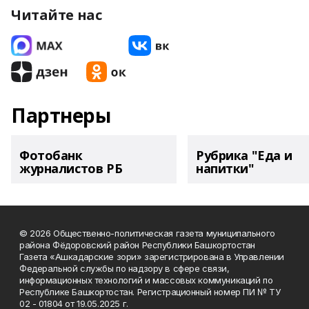
Читайте нас
Партнеры
Фотобанк
Рубрика "Еда и
журналистов РБ
напитки"
© 2026 Общественно-политическая газета муниципального
района Фёдоровский район Республики Башкортостан
Газета «Ашкадарские зори» зарегистрирована в Управлении
Федеральной службы по надзору в сфере связи,
информационных технологий и массовых коммуникаций по
Республике Башкортостан. Регистрационный номер ПИ № ТУ
02 - 01804 от 19.05.2025 г.