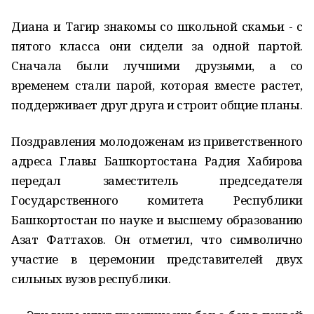
Диана и Тагир знакомы со школьной скамьи - с
пятого класса они сидели за одной партой.
Сначала были лучшими друзьями, а со
временем стали парой, которая вместе растет,
поддерживает друг друга и строит общие планы.
Поздравления молодоженам из приветственного
адреса Главы Башкортостана Радия Хабирова
передал заместитель председателя
Государственного комитета Республики
Башкортостан по науке и высшему образованию
Азат Фаттахов. Он отметил, что символично
участие в церемонии представителей двух
сильных вузов республики.