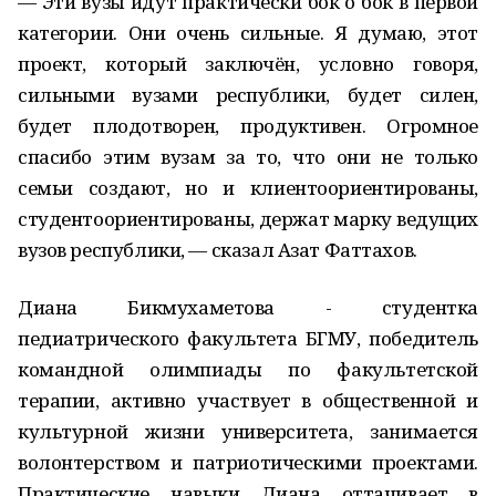
— Эти вузы идут практически бок о бок в первой
категории. Они очень сильные. Я думаю, этот
проект, который заключён, условно говоря,
сильными вузами республики, будет силен,
будет плодотворен, продуктивен. Огромное
спасибо этим вузам за то, что они не только
семьи создают, но и клиентоориентированы,
студентоориентированы, держат марку ведущих
вузов республики, — сказал Азат Фаттахов.
Диана Бикмухаметова - студентка
педиатрического факультета БГМУ, победитель
командной олимпиады по факультетской
терапии, активно участвует в общественной и
культурной жизни университета, занимается
волонтерством и патриотическими проектами.
Практические навыки Диана оттачивает в