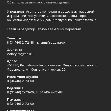
Об использовании персональных данных
Учредитель: Агентство по печати и средствам массовой
информации Республики Башкортостан, Акционерное
общество Издательский дом "Республика Башкортостан"
Главный редактор Тятигачева Алсыу Маратовна.
Телефон
8 (34746) 2-72-88 - главный редактор.
Эл. почта
victory-rb@mail.ru
Адрес
453280, Республика Башкортостан, Фёдоровский район, с.
Фёдоровка, ул. Социалистическая, 20.
Рекламная служба
8 (34746) 2-73-00
Редакция
8 (34746) 2-73-00, 8 (34746) 2-72-88
Приемная
8 (34746) 2-73-00
Сотрудничество