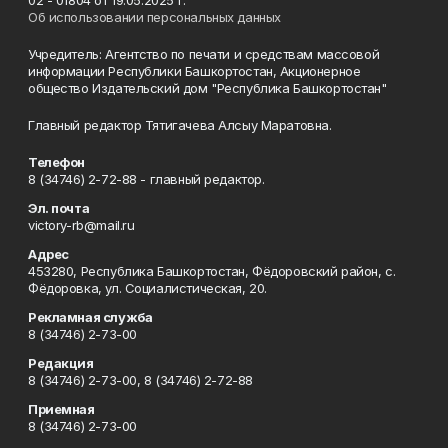
02 - 01804 от 19.05.2025 г.
Об использовании персональных данных
Учредитель: Агентство по печати и средствам массовой
информации Республики Башкортостан, Акционерное
общество Издательский дом "Республика Башкортостан"
Главный редактор Тятигачева Алсыу Маратовна.
Телефон
8 (34746) 2-72-88 - главный редактор.
Эл. почта
victory-rb@mail.ru
Адрес
453280, Республика Башкортостан, Фёдоровский район, с.
Фёдоровка, ул. Социалистическая, 20.
Рекламная служба
8 (34746) 2-73-00
Редакция
8 (34746) 2-73-00, 8 (34746) 2-72-88
Приемная
8 (34746) 2-73-00