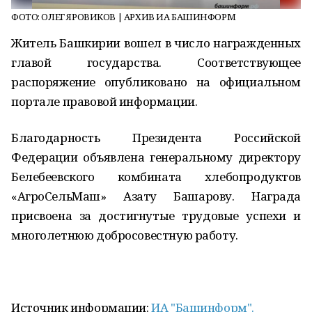
ФОТО: ОЛЕГ ЯРОВИКОВ | АРХИВ ИА БАШИНФОРМ
Житель Башкирии вошел в число награжденных
главой государства. Соответствующее
распоряжение опубликовано на официальном
портале правовой информации.
Благодарность Президента Российской
Федерации объявлена генеральному директору
Белебеевского комбината хлебопродуктов
«АгроСельМаш» Азату Башарову. Награда
присвоена за достигнутые трудовые успехи и
многолетнюю добросовестную работу.
Источник информации:
ИА "Башинформ".