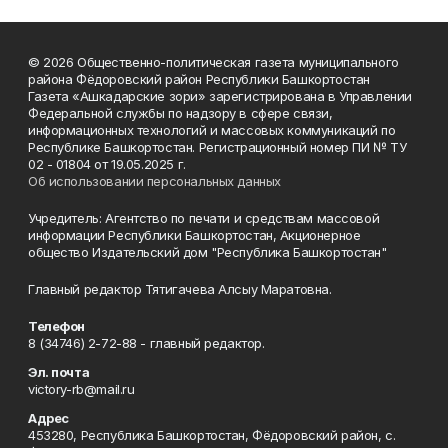
© 2026 Общественно-политическая газета муниципального
района Фёдоровский район Республики Башкортостан
Газета «Ашкадарские зори» зарегистрирована в Управлении
Федеральной службы по надзору в сфере связи,
информационных технологий и массовых коммуникаций по
Республике Башкортостан. Регистрационный номер ПИ № ТУ
02 - 01804 от 19.05.2025 г.
Об использовании персональных данных
Учредитель: Агентство по печати и средствам массовой
информации Республики Башкортостан, Акционерное
общество Издательский дом "Республика Башкортостан"
Главный редактор Тятигачева Алсыу Маратовна.
Телефон
8 (34746) 2-72-88 - главный редактор.
Эл. почта
victory-rb@mail.ru
Адрес
453280, Республика Башкортостан, Фёдоровский район, с.