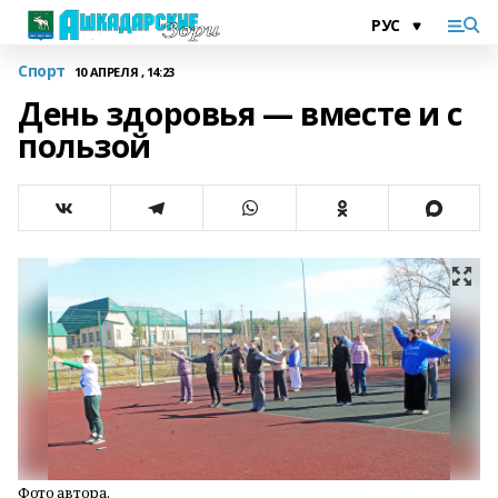
Спорт
10 АПРЕЛЯ , 14:23
День здоровья — вместе и с
пользой
Фото автора.