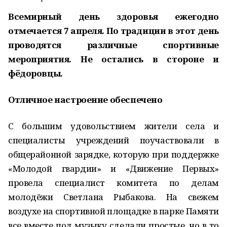
Всемирный день здоровья ежегодно
отмечается 7 апреля. По традиции в этот день
проводятся различные спортивные
мероприятия. Не остались в стороне и
фёдоровцы.
Отличное настроение обеспечено
С большим удовольствием жители села и
специалисты учреждений поучаствовали в
общерайонной зарядке, которую при поддержке
«Молодой гвардии» и «Движение Первых»
провела специалист комитета по делам
молодёжи Светлана Рыбакова. На свежем
воздухе на спортивной площадке в парке Памяти
все вместе под музыку сделали простые, но в то