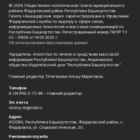
© 2026 Общественно-политическая газета муниципального
района Фёдоровский район Республики Башкортостан
Газета «Ашкадарские зори» зарегистрирована в Управлении
Федеральной службы по надзору в сфере связи,
информационных технологий и массовых коммуникаций по
Республике Башкортостан. Регистрационный номер ПИ № ТУ
02 - 01804 от 19.05.2025 г.
Об использовании персональных данных
Учредитель: Агентство по печати и средствам массовой
информации Республики Башкортостан, Акционерное
общество Издательский дом "Республика Башкортостан"
Главный редактор Тятигачева Алсыу Маратовна.
Телефон
8 (34746) 2-72-88 - главный редактор.
Эл. почта
victory-rb@mail.ru
Адрес
453280, Республика Башкортостан, Фёдоровский район, с.
Фёдоровка, ул. Социалистическая, 20.
Рекламная служба