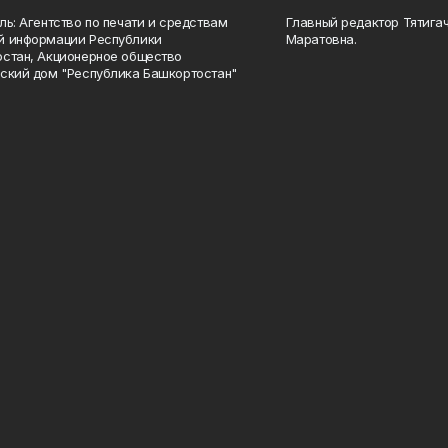
ль: Агентство по печати и средствам
Главный редактор Тятига
й информации Республики
Маратовна.
стан, Акционерное общество
ский дом "Республика Башкортостан"