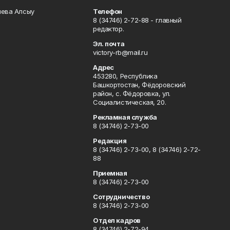
чева Алсыу
Телефон
8 (34746) 2-72-88 - главный
редактор.
Эл. почта
victory-rb@mail.ru
Адрес
453280, Республика
Башкортостан, Фёдоровский
район, с. Фёдоровка, ул.
Социалистическая, 20.
Рекламная служба
8 (34746) 2-73-00
Редакция
8 (34746) 2-73-00, 8 (34746) 2-72-
88
Приемная
8 (34746) 2-73-00
Сотрудничество
8 (34746) 2-73-00
Отдел кадров
8 (34746) 2-72-94