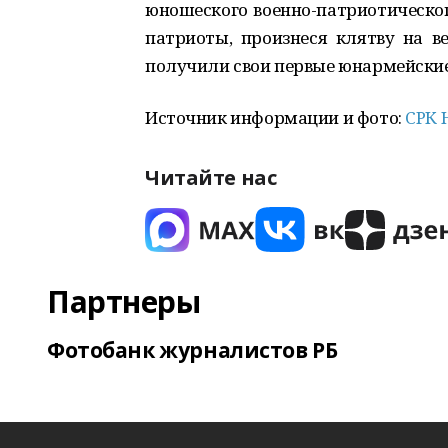
юношеского военно-патриотическо
патриоты, произнеся клятву на в
получили свои первые юнармейски
Источник информации и фото:
СРК 
Читайте нас
Партнеры
Фотобанк журналистов РБ