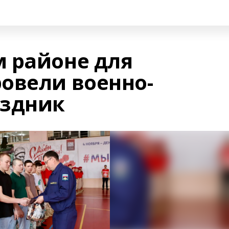
 районе для
овели военно-
аздник