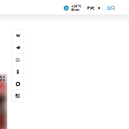
+29 °С
Ясно