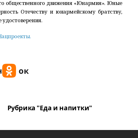
го общественного движения «Юнармия». Юные
ерность Отечеству и юнармейскому братству,
е удостоверения.
Нацпроекты.
Рубрика "Еда и напитки"