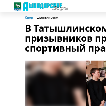
Спорт
22 АПРЕЛЯ , 04:44
В Татышлинском
призывников пр
спортивный пр