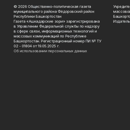
© 2026 Общественно-политическая газета
Учредите
муниципального района Фёдоровский район
массово
Республики Башкортостан
Башкорто
Газета «Ашкадарские зори» зарегистрирована
Издатель
в Управлении Федеральной службы по надзору
в сфере связи, информационных технологий и
массовых коммуникаций по Республике
Башкортостан. Регистрационный номер ПИ № ТУ
02 - 01804 от 19.05.2025 г.
Об использовании персональных данных