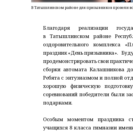
В Татышлинском районе для призывников провели в
Благодаря реализации госуд
в Татышлинском районе Республ
оздоровительного комплекса «П
праздник «День призывника». Буд
продемонстрировать свои практичес
сборки автомата Калашникова до
Ребята с энтузиазмом и полной от
хорошую физическую подготовку
соревнований победители были з
подарками.
Особым моментом праздника ст
учащихся 8 класса гимназии имени