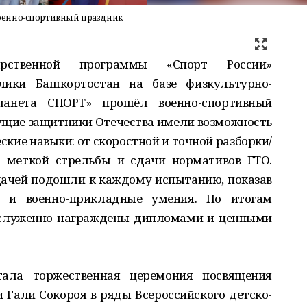
оенно-спортивный праздник
арственной программы «Спорт России»
ики Башкортостан на базе физкультурно-
ланета СПОРТ» прошёл военно-спортивный
ущие защитники Отечества имели возможность
кие навыки: от скоростной и точной разборки/
 меткой стрельбы и сдачи нормативов ГТО.
дачей подошли к каждому испытанию, показав
 и военно-прикладные умения. По итогам
аслуженно награждены дипломами и ценными
ала торжественная церемония посвящения
 Гали Сокороя в ряды Всероссийского детско-