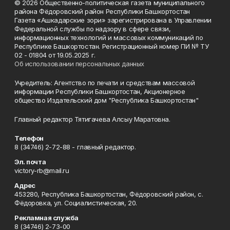
© 2026 Общественно-политическая газета муниципального
района Фёдоровский район Республики Башкортостан
Газета «Ашкадарские зори» зарегистрирована в Управлении
Федеральной службы по надзору в сфере связи,
информационных технологий и массовых коммуникаций по
Республике Башкортостан. Регистрационный номер ПИ № ТУ
02 - 01804 от 19.05.2025 г.
Об использовании персональных данных
Учредитель: Агентство по печати и средствам массовой
информации Республики Башкортостан, Акционерное
общество Издательский дом "Республика Башкортостан"
Главный редактор Тятигачева Алсыу Маратовна.
Телефон
8 (34746) 2-72-88 - главный редактор.
Эл. почта
victory-rb@mail.ru
Адрес
453280, Республика Башкортостан, Фёдоровский район, с.
Фёдоровка, ул. Социалистическая, 20.
Рекламная служба
8 (34746) 2-73-00