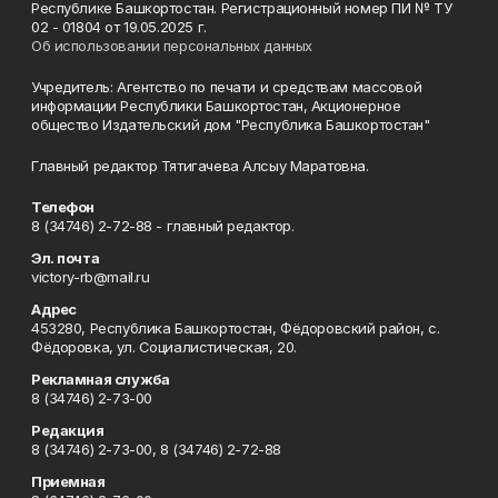
Республике Башкортостан. Регистрационный номер ПИ № ТУ
02 - 01804 от 19.05.2025 г.
Об использовании персональных данных
Учредитель: Агентство по печати и средствам массовой
информации Республики Башкортостан, Акционерное
общество Издательский дом "Республика Башкортостан"
Главный редактор Тятигачева Алсыу Маратовна.
Телефон
8 (34746) 2-72-88 - главный редактор.
Эл. почта
victory-rb@mail.ru
Адрес
453280, Республика Башкортостан, Фёдоровский район, с.
Фёдоровка, ул. Социалистическая, 20.
Рекламная служба
8 (34746) 2-73-00
Редакция
8 (34746) 2-73-00, 8 (34746) 2-72-88
Приемная