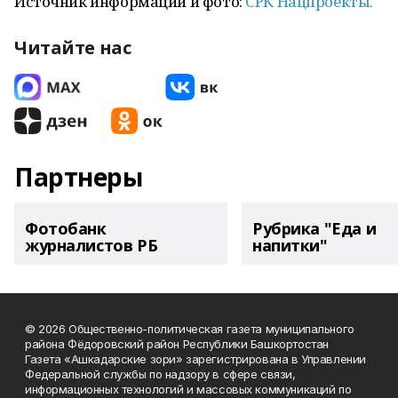
Источник информации и фото:
СРК Нацпроекты.
Читайте нас
Партнеры
Фотобанк
Рубрика "Еда и
журналистов РБ
напитки"
© 2026 Общественно-политическая газета муниципального
района Фёдоровский район Республики Башкортостан
Газета «Ашкадарские зори» зарегистрирована в Управлении
Федеральной службы по надзору в сфере связи,
информационных технологий и массовых коммуникаций по