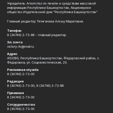
Учредитель: Агентство по печати и средствам массовой
информации Республики Башкортостан, Акционерное
общество Издательский дом "Республика Башкортостан"
Главный редактор Тятигачева Алсыу Маратовна.
Телефон
8 (34746) 2-72-88 - главный редактор.
Эл. почта
victory-rb@mail.ru
Адрес
453280, Республика Башкортостан, Фёдоровский район, с.
Фёдоровка, ул. Социалистическая, 20.
Рекламная служба
8 (34746) 2-73-00
Редакция
8 (34746) 2-73-00, 8 (34746) 2-72-88
Приемная
8 (34746) 2-73-00
Сотрудничество
8 (34746) 2-73-00