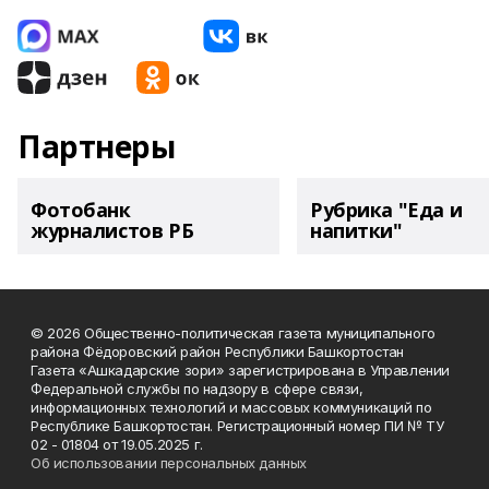
Партнеры
Фотобанк
Рубрика "Еда и
журналистов РБ
напитки"
© 2026 Общественно-политическая газета муниципального
района Фёдоровский район Республики Башкортостан
Газета «Ашкадарские зори» зарегистрирована в Управлении
Федеральной службы по надзору в сфере связи,
информационных технологий и массовых коммуникаций по
Республике Башкортостан. Регистрационный номер ПИ № ТУ
02 - 01804 от 19.05.2025 г.
Об использовании персональных данных