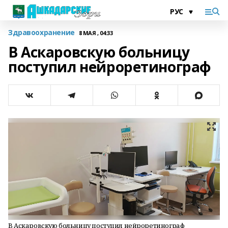
Здравоохранение
8 МАЯ , 04:33
В Аскаровскую больницу
поступил нейроретинограф
В Аскаровскую больницу поступил нейроретинограф