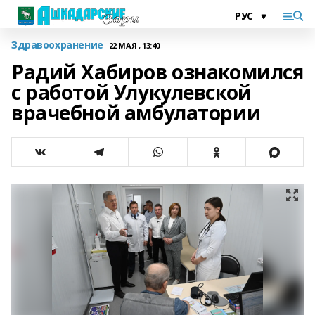
Здравоохранение
22 МАЯ , 13:40
Радий Хабиров ознакомился
с работой Улукулевской
врачебной амбулатории