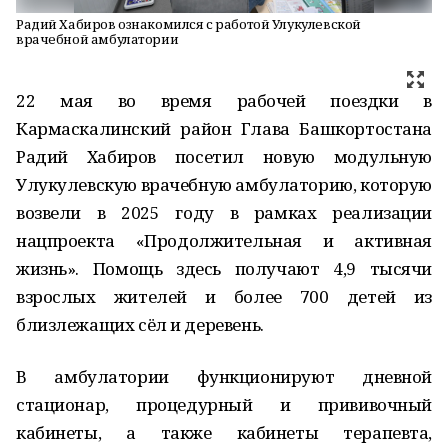
Радий Хабиров ознакомился с работой Улукулевской
врачебной амбулатории
22 мая во время рабочей поездки в
Кармаскалинский район Глава Башкортостана
Радий Хабиров посетил новую модульную
Улукулевскую врачебную амбулаторию, которую
возвели в 2025 году в рамках реализации
нацпроекта «Продолжительная и активная
жизнь». Помощь здесь получают 4,9 тысячи
взрослых жителей и более 700 детей из
близлежащих сёл и деревень.
В амбулатории функционируют дневной
стационар, процедурный и прививочный
кабинеты, а также кабинеты терапевта,