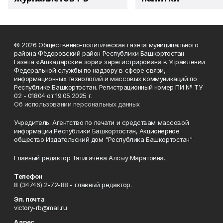
© 2026 Общественно-политическая газета муниципального
района Фёдоровский район Республики Башкортостан
Газета «Ашкадарские зори» зарегистрирована в Управлении
Федеральной службы по надзору в сфере связи,
информационных технологий и массовых коммуникаций по
Республике Башкортостан. Регистрационный номер ПИ № ТУ
02 - 01804 от 19.05.2025 г.
Об использовании персональных данных
Учредитель: Агентство по печати и средствам массовой
информации Республики Башкортостан, Акционерное
общество Издательский дом "Республика Башкортостан"
Главный редактор Тятигачева Алсыу Маратовна.
Телефон
8 (34746) 2-72-88 - главный редактор.
Эл. почта
victory-rb@mail.ru
Адрес