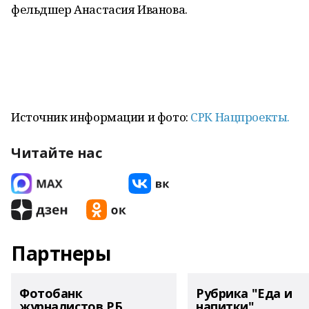
фельдшер Анастасия Иванова.
Источник информации и фото:
СРК Нацпроекты.
Читайте нас
Партнеры
Фотобанк
Рубрика "Еда и
журналистов РБ
напитки"