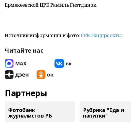
Ермекеевской ЦРБ Рамиль Гизтдинов.
Источник информации и фото:
СРК Нацпроекты.
Читайте нас
Партнеры
Фотобанк
Рубрика "Еда и
журналистов РБ
напитки"