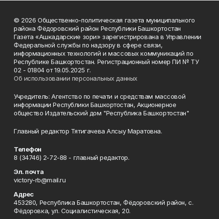
© 2026 Общественно-политическая газета муниципального
района Фёдоровский район Республики Башкортостан
Газета «Ашкадарские зори» зарегистрирована в Управлении
Федеральной службы по надзору в сфере связи,
информационных технологий и массовых коммуникаций по
Республике Башкортостан. Регистрационный номер ПИ № ТУ
02 - 01804 от 19.05.2025 г.
Об использовании персональных данных
Учредитель: Агентство по печати и средствам массовой
информации Республики Башкортостан, Акционерное
общество Издательский дом "Республика Башкортостан"
Главный редактор Тятигачева Алсыу Маратовна.
Телефон
8 (34746) 2-72-88 - главный редактор.
Эл. почта
victory-rb@mail.ru
Адрес
453280, Республика Башкортостан, Фёдоровский район, с.
Фёдоровка, ул. Социалистическая, 20.