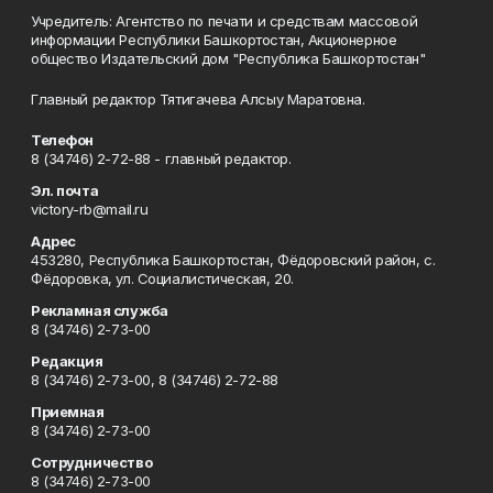
Учредитель: Агентство по печати и средствам массовой
информации Республики Башкортостан, Акционерное
общество Издательский дом "Республика Башкортостан"
Главный редактор Тятигачева Алсыу Маратовна.
Телефон
8 (34746) 2-72-88 - главный редактор.
Эл. почта
victory-rb@mail.ru
Адрес
453280, Республика Башкортостан, Фёдоровский район, с.
Фёдоровка, ул. Социалистическая, 20.
Рекламная служба
8 (34746) 2-73-00
Редакция
8 (34746) 2-73-00, 8 (34746) 2-72-88
Приемная
8 (34746) 2-73-00
Сотрудничество
8 (34746) 2-73-00