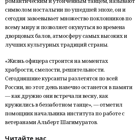
романтическим и утонченным танцем, называют
символом ностальгии по ушедшей эпохе, он и
сегодня завоевывает множество поклонников по
всему миру и позволяет окунуться во времена
дворцовых балов, атмосферу самых высоких и
лучших культурных традиций страны.
«Жизнь офицера строится на моментах
храбрости, смелости, решительности.
Сегодняшние курсанты разлетятся по всей
России, но этот день навечно останется в памяти
— как дружно они встречали весну, как
кружились в беззаботном танце», — отметил
помощник начальника института по работе с
ветеранами Альберт Шагимуратов.
Читайте нас