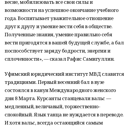
весне, мобилизовать все свои силы и
возможности на успешное окончание учебного
года. Воспитывает уважительное отношение
друг к другу и умение вести себя в обществе.
Полученные знания, умение правильно себя
вести пригодятся в вашей будущей службе, а бал
поспособствует заряду бодрости, энергии и
сплоченности», — сказал Рафис Самигуллин.
Уфимский юридический институт МВД славится
традициями. Первый весенний бал в вузе
состоялся в канун Международного женского
дня 8 Марта. Курсанты станцевали вальс —
медленный, величавый, торжественно-
спокойный. Язык танца не нуждается в переводе.
И хотя вальс, всегда остающийся самым