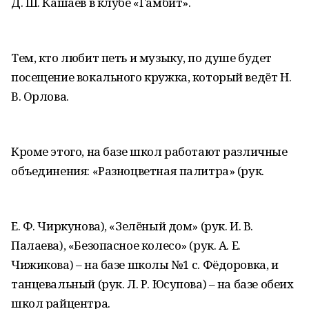
Д. Ш. Кашаев в клубе «Гамбит».
Тем, кто любит петь и музыку, по душе будет
посещение вокального кружка, который ведёт Н.
В. Орлова.
Кроме этого, на базе школ работают различные
объединения: «Разноцветная палитра» (рук.
Е. Ф. Чиркунова), «Зелёный дом» (рук. И. В.
Палаева), «Безопасное колесо» (рук. А. Е.
Чижикова) – на базе школы №1 с. Фёдоровка, и
танцевальный (рук. Л. Р. Юсупова) – на базе обеих
школ райцентра.