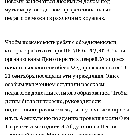
новому, заниматься любимым делом под
чутким руководством профессиональных
педагогов можно в различных кружках.
Чтобы познакомить ребят с объединениями,
которые работают при ЦРТДЮ и РСДЮТЭ, были
организованы Дни открытых дверей. Учащиеся
начальных классов обеих Фёдоровских школ 19-
21 сентября посещали эти учреждения. Они с
особым увлечением слушали рассказы
педагогов дополнительного образования. Чтобы
детям было интересно, руководители
подготовили разные загадки, шуточные вопросы
и т. п. А экскурсию по зданию провели в роли Феи
Творчества методист И. Абдуллина и Пеппи
Длинныйчулок, Мальвины – учащиеся