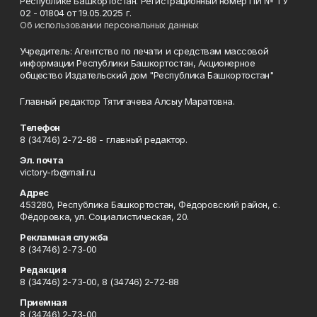
Республике Башкортостан. Регистрационный номер ПИ № ТУ
02 - 01804 от 19.05.2025 г.
Об использовании персональных данных
Учредитель: Агентство по печати и средствам массовой
информации Республики Башкортостан, Акционерное
общество Издательский дом "Республика Башкортостан"
Главный редактор Тятигачева Алсыу Маратовна.
Телефон
8 (34746) 2-72-88 - главный редактор.
Эл. почта
victory-rb@mail.ru
Адрес
453280, Республика Башкортостан, Фёдоровский район, с.
Фёдоровка, ул. Социалистическая, 20.
Рекламная служба
8 (34746) 2-73-00
Редакция
8 (34746) 2-73-00, 8 (34746) 2-72-88
Приемная
8 (34746) 2-73-00