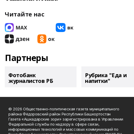
Читайте нас
Партнеры
Фотобанк
Рубрика "Еда и
журналистов РБ
напитки"
© 2026 Общественно-политическая газета муниципального
района Фёдоровский район Республики Башкортостан
Газета «Ашкадарские зори» зарегистрирована в Управлении
Федеральной службы по надзору в сфере связи,
информационных технологий и массовых коммуникаций по