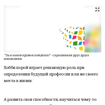
“Ты в какой кружок пойдёшь?”- спрашивали друг друга
школьники.
Хобби порой играет решающую роль при
определении будущей профессии или же своего
места в жизни.
А развить свои способности, научиться чему-то