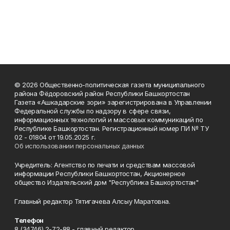
© 2026 Общественно-политическая газета муниципального
района Фёдоровский район Республики Башкортостан
Газета «Ашкадарские зори» зарегистрирована в Управлении
Федеральной службы по надзору в сфере связи,
информационных технологий и массовых коммуникаций по
Республике Башкортостан. Регистрационный номер ПИ № ТУ
02 - 01804 от 19.05.2025 г.
Об использовании персональных данных
Учредитель: Агентство по печати и средствам массовой
информации Республики Башкортостан, Акционерное
общество Издательский дом "Республика Башкортостан"
Главный редактор Тятигачева Алсыу Маратовна.
Телефон
8 (34746) 2-72-88 - главный редактор.