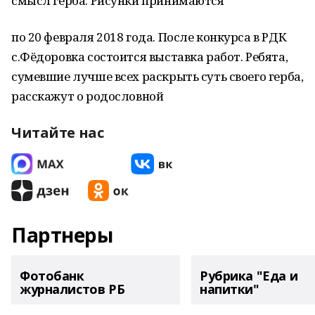
смысл герба. Рисунки принимаются
по 20 февраля 2018 года. После конкурса в РДК
с.Фёдоровка состоится выставка работ. Ребята,
сумевшие лучше всех раскрыть суть своего герба,
расскажут о родословной
Читайте нас
Партнеры
Фотобанк
Рубрика "Еда и
журналистов РБ
напитки"