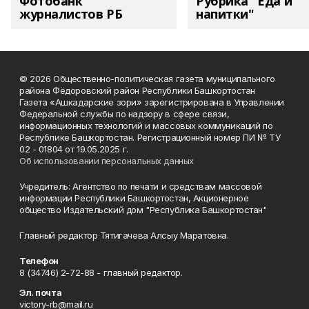
Фотобанк
Рубрика "Еда и
журналистов РБ
напитки"
© 2026 Общественно-политическая газета муниципального
района Фёдоровский район Республики Башкортостан
Газета «Ашкадарские зори» зарегистрирована в Управлении
Федеральной службы по надзору в сфере связи,
информационных технологий и массовых коммуникаций по
Республике Башкортостан. Регистрационный номер ПИ № ТУ
02 - 01804 от 19.05.2025 г.
Об использовании персональных данных
Учредитель: Агентство по печати и средствам массовой
информации Республики Башкортостан, Акционерное
общество Издательский дом "Республика Башкортостан"
Главный редактор Тятигачева Алсыу Маратовна.
Телефон
8 (34746) 2-72-88 - главный редактор.
Эл. почта
victory-rb@mail.ru