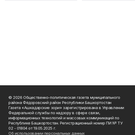
© 2026 Общественно-политическая газета муниципального
района Фёдоровский район Республики Башкортостан
Газета «Ашкадарские зори» зарегистрирована в Управлении
Федеральной службы по надзору в сфере связи,
информационных технологий и массовых коммуникаций по
Республике Башкортостан. Регистрационный номер ПИ № ТУ
02 - 01804 от 19.05.2025 г.
Об использовании персональных данных