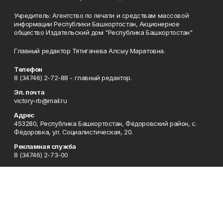
Учредитель: Агентство по печати и средствам массовой
информации Республики Башкортостан, Акционерное
общество Издательский дом "Республика Башкортостан"
Главный редактор Тятигачева Алсыу Маратовна.
Телефон
8 (34746) 2-72-88 - главный редактор.
Эл. почта
victory-rb@mail.ru
Адрес
453280, Республика Башкортостан, Фёдоровский район, с.
Фёдоровка, ул. Социалистическая, 20.
Рекламная служба
8 (34746) 2-73-00
Редакция
8 (34746) 2-73-00, 8 (34746) 2-72-88
Приемная
8 (34746) 2-73-00
Сотрудничество