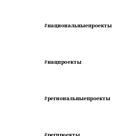
#национальныепроекты
#нацпроекты
#региональныепроекты
#регпроекты