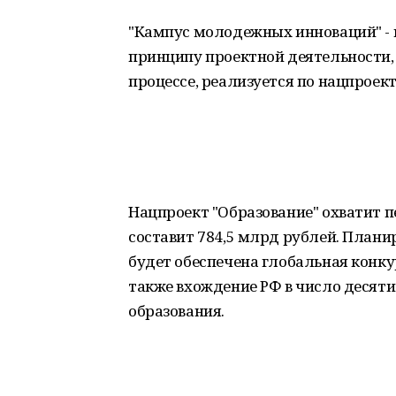
"Кампус молодежных инноваций" - 
принципу проектной деятельности,
процессе, реализуется по нацпроект
Нацпроект "Образование" охватит пе
составит 784,5 млрд рублей. Планир
будет обеспечена глобальная конку
также вхождение РФ в число десяти
образования.