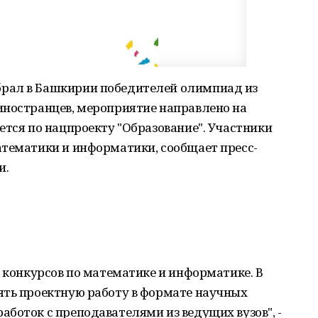
рал в Башкирии победителей олимпиад из
иностранцев, мероприятие направлено на
ется по нацпроекту "Образование". Участники
атематики и информатики, сообщает пресс-
и.
и конкурсов по математике и информатике. В
ять проектную работу в формате научных
боток с преподавателями из ведущих вузов", -