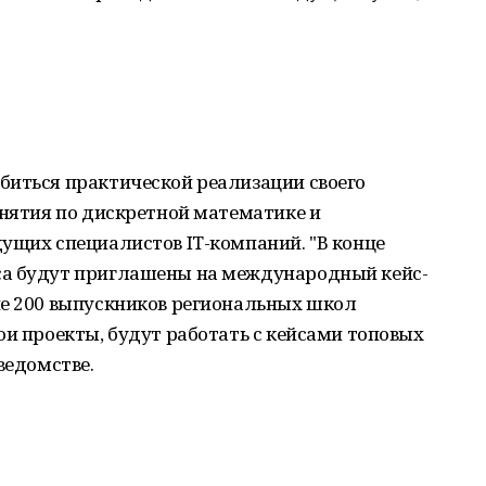
биться практической реализации своего
анятия по дискретной математике и
ущих специалистов IT-компаний. "В конце
са будут приглашены на международный кейс-
ие 200 выпускников региональных школ
ои проекты, будут работать с кейсами топовых
ведомстве.