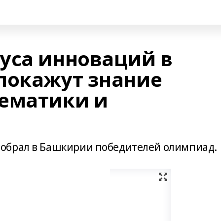
уса инноваций в
покажут знание
ематики и
обрал в Башкирии победителей олимпиад.