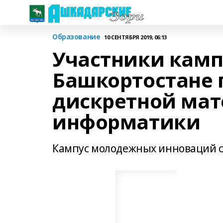
Образование
10 СЕНТЯБРЯ 2019, 06:13
Участники камп
Башкортостане 
дискретной мат
информатики
Кампус молодежных инноваций с