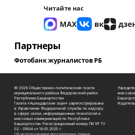
Читайте нас
Партнеры
Фотобанк журналистов РБ
© 2026 Общественно-политическая газета
Учредите
муниципального района Фёдоровский район
массово
Республики Башкортостан
Башкорто
Газета «Ашкадарские зори» зарегистрирована
Издатель
в Управлении Федеральной службы по надзору
в сфере связи, информационных технологий и
массовых коммуникаций по Республике
Башкортостан. Регистрационный номер ПИ № ТУ
02 - 01804 от 19.05.2025 г.
Об использовании персональных данных