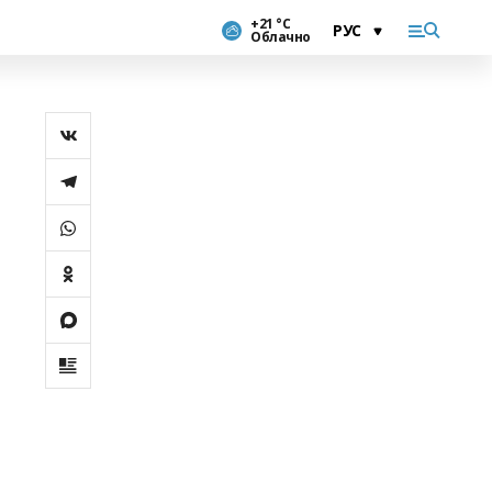
+21 °С
Облачно