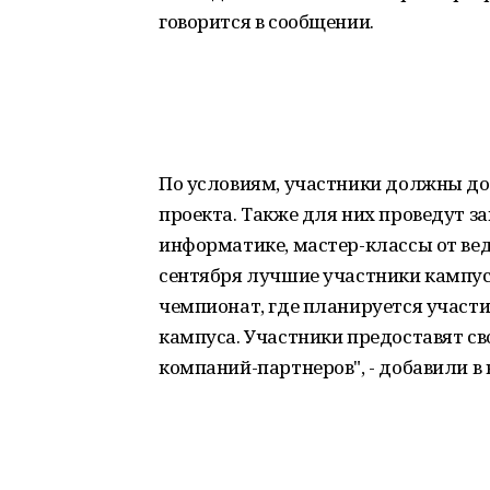
говорится в сообщении.
По условиям, участники должны до
проекта. Также для них проведут з
информатике, мастер-классы от вед
сентября лучшие участники кампу
чемпионат, где планируется участ
кампуса. Участники предоставят св
компаний-партнеров", - добавили в 