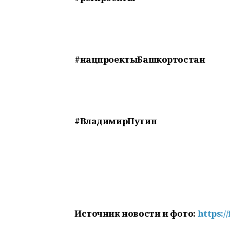
#нацпроектыБашкортостан
#ВладимирПутин
Источник новости и фото:
https:/