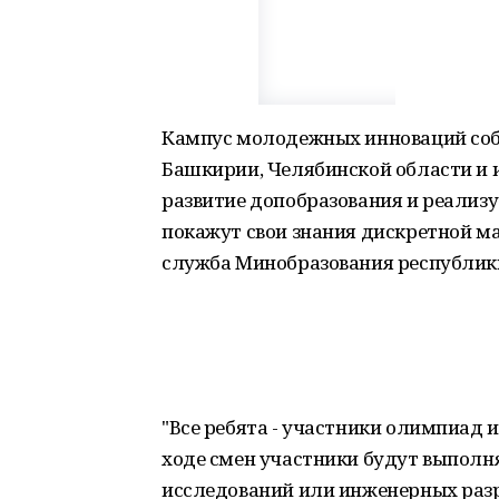
Кампус молодежных инноваций соб
Башкирии, Челябинской области и 
развитие допобразования и реализу
покажут свои знания дискретной м
служба Минобразования республик
"Все ребята - участники олимпиад 
ходе смен участники будут выполн
исследований или инженерных разра