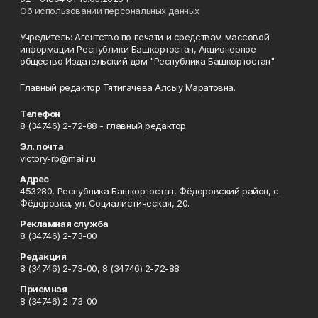
Об использовании персональных данных
Учредитель: Агентство по печати и средствам массовой
информации Республики Башкортостан, Акционерное
общество Издательский дом "Республика Башкортостан"
Главный редактор Тятигачева Алсыу Маратовна.
Телефон
8 (34746) 2-72-88 - главный редактор.
Эл. почта
victory-rb@mail.ru
Адрес
453280, Республика Башкортостан, Фёдоровский район, с.
Фёдоровка, ул. Социалистическая, 20.
Рекламная служба
8 (34746) 2-73-00
Редакция
8 (34746) 2-73-00, 8 (34746) 2-72-88
Приемная
8 (34746) 2-73-00