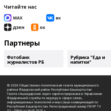
Читайте нас
Партнеры
Фотобанк
Рубрика "Еда и
журналистов РБ
напитки"
© 2026 Общественно-политическая газета муниципального
района Фёдоровский район Республики Башкортостан
Газета «Ашкадарские зори» зарегистрирована в Управлении
Федеральной службы по надзору в сфере связи,
информационных технологий и массовых коммуникаций по
Республике Башкортостан. Регистрационный номер ПИ № ТУ
02 - 01804 от 19.05.2025 г.