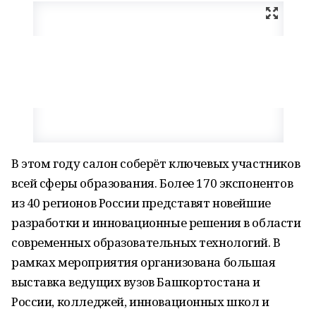
В этом году салон соберёт ключевых участников
всей сферы образования. Более 170 экспонентов
из 40 регионов России представят новейшие
разработки и инновационные решения в области
современных образовательных технологий. В
рамках мероприятия организована большая
выставка ведущих вузов Башкортостана и
России, колледжей, инновационных школ и