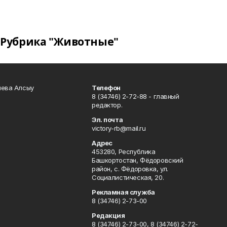
Рубрика "Животные"
чева Алсыу
Телефон
8 (34746) 2-72-88 - главный
редактор.
Эл. почта
victory-rb@mail.ru
Адрес
453280, Республика
Башкортостан, Фёдоровский
район, с. Фёдоровка, ул.
Социалистическая, 20.
Рекламная служба
8 (34746) 2-73-00
Редакция
8 (34746) 2-73-00, 8 (34746) 2-72-