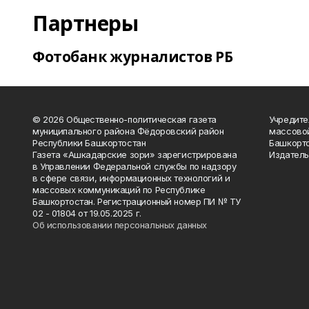
Партнеры
Фотобанк журналистов РБ
© 2026 Общественно-политическая газета
Учредите
муниципального района Фёдоровский район
массово
Республики Башкортостан
Башкорто
Газета «Ашкадарские зори» зарегистрирована
Издатель
в Управлении Федеральной службы по надзору
в сфере связи, информационных технологий и
массовых коммуникаций по Республике
Башкортостан. Регистрационный номер ПИ № ТУ
02 - 01804 от 19.05.2025 г.
Об использовании персональных данных