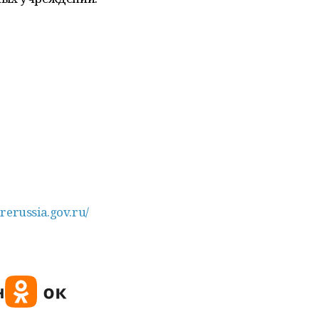
urerussia.gov.ru/