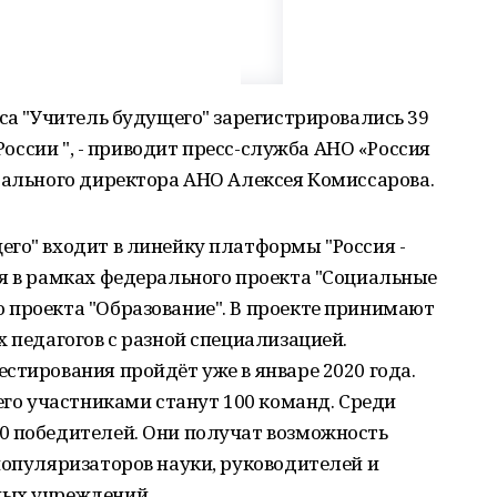
рса "Учитель будущего" зарегистрировались 39
 России ", - приводит пресс-служба АНО «Россия
рального директора АНО Алексея Комиссарова.
го" входит в линейку платформы "Россия -
я в рамках федерального проекта "Социальные
 проекта "Образование". В проекте принимают
х педагогов с разной специализацией.
стирования пройдёт уже в январе 2020 года.
 его участниками станут 100 команд. Среди
0 победителей. Они получат возможность
популяризаторов науки, руководителей и
ных учреждений.