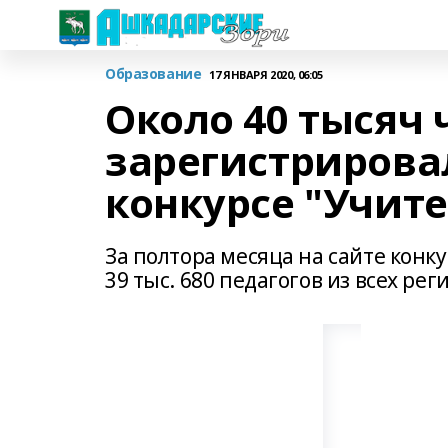
Образование
17 ЯНВАРЯ 2020, 06:05
Около 40 тысяч 
зарегистрировал
конкурсе "Учит
За полтора месяца на сайте конк
39 тыс. 680 педагогов из всех рег