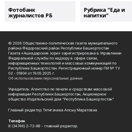
Фотобанк
Рубрика "Еда и
журналистов РБ
напитки"
© 2026 Общественно-политическая газета муниципального
района Фёдоровский район Республики Башкортостан
Газета «Ашкадарские зори» зарегистрирована в Управлении
Федеральной службы по надзору в сфере связи,
информационных технологий и массовых коммуникаций по
Республике Башкортостан. Регистрационный номер ПИ № ТУ
02 - 01804 от 19.05.2025 г.
Об использовании персональных данных
Учредитель: Агентство по печати и средствам массовой
информации Республики Башкортостан, Акционерное
общество Издательский дом "Республика Башкортостан"
Главный редактор Тятигачева Алсыу Маратовна.
Телефон
8 (34746) 2-72-88 - главный редактор.