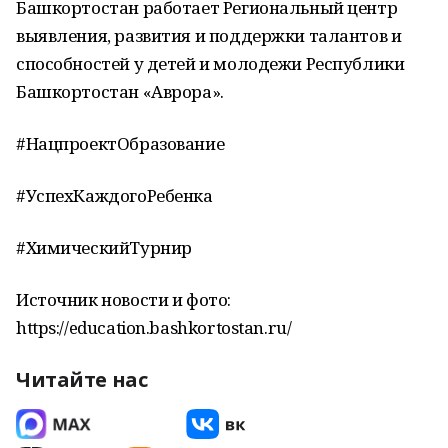
Башкортостан работает Региональный центр
выявления, развития и поддержки талантов и
способностей у детей и молодежи Республики
Башкортостан «Аврора».
#НацпроектОбразование
#УспехКаждогоРебенка
#ХимическийТурнир
Источник новости и фото:
https://education.bashkortostan.ru/
Читайте нас