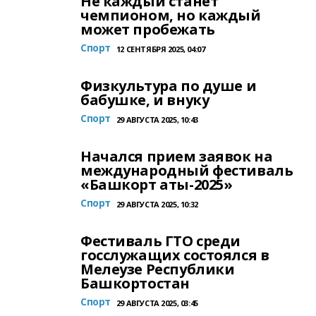
Не каждый станет
чемпионом, но каждый
может пробежать
Спорт
12 СЕНТЯБРЯ 2025, 04:07
Физкультура по душе и
бабушке, и внуку
Спорт
29 АВГУСТА 2025, 10:43
Начался прием заявок на
международный фестиваль
«Башкорт аты-2025»
Спорт
29 АВГУСТА 2025, 10:32
Фестиваль ГТО среди
госслужащих состоялся в
Мелеузе Республики
Башкортостан
Спорт
29 АВГУСТА 2025, 03:45