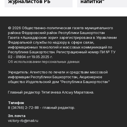
журналистов РБ
напитки"
© 2026 Общественно-политическая газета муниципального
района Фёдоровский район Республики Башкортостан
Газета «Ашкадарские зори» зарегистрирована в Управлении
Федеральной службы по надзору в сфере связи,
информационных технологий и массовых коммуникаций по
Республике Башкортостан. Регистрационный номер ПИ № ТУ
02 - 01804 от 19.05.2025 г.
Об использовании персональных данных
Учредитель: Агентство по печати и средствам массовой
информации Республики Башкортостан, Акционерное
общество Издательский дом "Республика Башкортостан"
Главный редактор Тятигачева Алсыу Маратовна.
Телефон
8 (34746) 2-72-88 - главный редактор.
Эл. почта
victory-rb@mail.ru