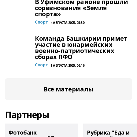
В Уфимском районе прошли
соревнования «Земля
спорта»
Спорт
4 АВГУСТА 2025, 03:30
Команда Башкирии примет
участие в юнармейских
военно-патриотических
сборах ПФО
Спорт
1 АВГУСТА 2025, 06:16
Все материалы
Партнеры
Фотобанк
Рубрика "Еда и