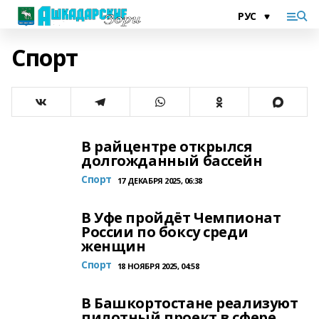
Спорт
В райцентре открылся
долгожданный бассейн
Спорт
17 ДЕКАБРЯ 2025, 06:38
В Уфе пройдёт Чемпионат
России по боксу среди
женщин
Спорт
18 НОЯБРЯ 2025, 04:58
В Башкортостане реализуют
пилотный проект в сфере