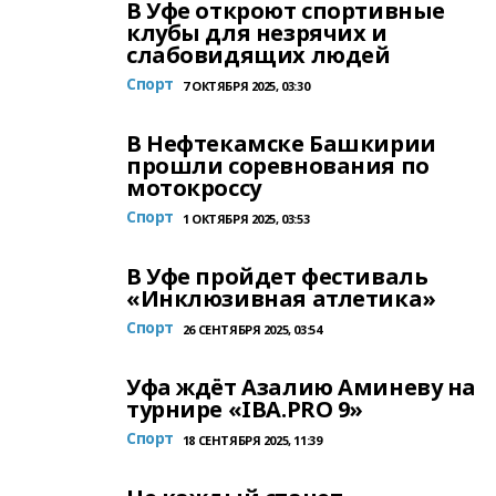
В Уфе откроют спортивные
клубы для незрячих и
слабовидящих людей
Спорт
7 ОКТЯБРЯ 2025, 03:30
В Нефтекамске Башкирии
прошли соревнования по
мотокроссу
Спорт
1 ОКТЯБРЯ 2025, 03:53
В Уфе пройдет фестиваль
«Инклюзивная атлетика»
Спорт
26 СЕНТЯБРЯ 2025, 03:54
Уфа ждёт Азалию Аминеву на
турнире «IBA.PRO 9»
Спорт
18 СЕНТЯБРЯ 2025, 11:39