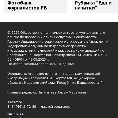
Фотобанк
Рубрика "Еда и
журналистов РБ
напитки"
© 2026 Общественно-политическая газета муниципального
района Фёдоровский район Республики Башкортостан
Газета «Ашкадарские зори» зарегистрирована в Управлении
Федеральной службы по надзору в сфере связи,
информационных технологий и массовых коммуникаций по
Республике Башкортостан. Регистрационный номер ПИ № ТУ
02 - 01804 от 19.05.2025 г.
Об использовании персональных данных
Учредитель: Агентство по печати и средствам массовой
информации Республики Башкортостан, Акционерное
общество Издательский дом "Республика Башкортостан"
Главный редактор Тятигачева Алсыу Маратовна.
Телефон
8 (34746) 2-72-88 - главный редактор.
Эл. почта