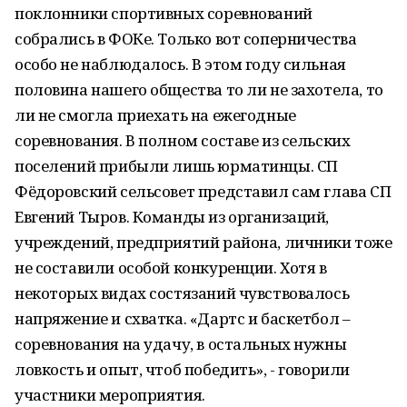
поклонники спортивных соревнований
собрались в ФОКе. Только вот соперничества
особо не наблюдалось. В этом году сильная
половина нашего общества то ли не захотела, то
ли не смогла приехать на ежегодные
соревнования. В полном составе из сельских
поселений прибыли лишь юрматинцы. СП
Фёдоровский сельсовет представил сам глава СП
Евгений Тыров. Команды из организаций,
учреждений, предприятий района, личники тоже
не составили особой конкуренции. Хотя в
некоторых видах состязаний чувствовалось
напряжение и схватка. «Дартс и баскетбол –
соревнования на удачу, в остальных нужны
ловкость и опыт, чтоб победить», - говорили
участники мероприятия.