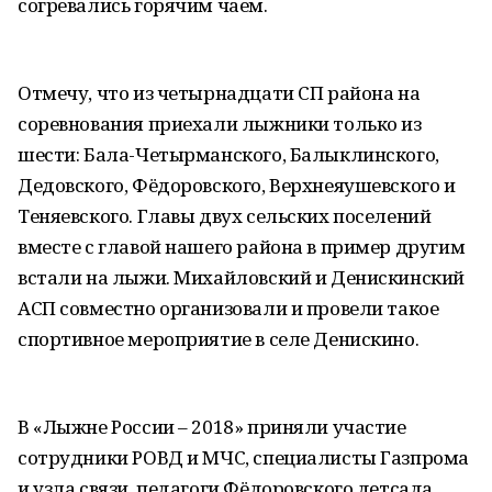
согревались горячим чаем.
Отмечу, что из четырнадцати СП района на
соревнования приехали лыжники только из
шести: Бала-Четырманского, Балыклинского,
Дедовского, Фёдоровского, Верхнеяушевского и
Теняевского. Главы двух сельских поселений
вместе с главой нашего района в пример другим
встали на лыжи. Михайловский и Денискинский
АСП совместно организовали и провели такое
спортивное мероприятие в селе Денискино.
В «Лыжне России – 2018» приняли участие
сотрудники РОВД и МЧС, специалисты Газпрома
и узла связи, педагоги Фёдоровского детсада