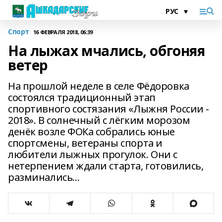
Спорт
16 ФЕВРАЛЯ 2018, 06:39
На лыжах мчались, обгоняя
ветер
На прошлой неделе в селе Фёдоровка
состоялся традиционный этап
спортивного состязания «Лыжня России -
2018». В солнечный с лёгким морозом
денёк возле ФОКа собрались юные
спортсмены, ветераны спорта и
любители лыжных прогулок. Они с
нетерпением ждали старта, готовились,
разминались…