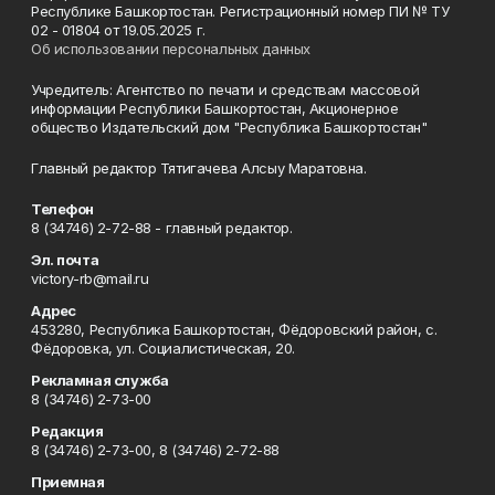
Республике Башкортостан. Регистрационный номер ПИ № ТУ
02 - 01804 от 19.05.2025 г.
Об использовании персональных данных
Учредитель: Агентство по печати и средствам массовой
информации Республики Башкортостан, Акционерное
общество Издательский дом "Республика Башкортостан"
Главный редактор Тятигачева Алсыу Маратовна.
Телефон
8 (34746) 2-72-88 - главный редактор.
Эл. почта
victory-rb@mail.ru
Адрес
453280, Республика Башкортостан, Фёдоровский район, с.
Фёдоровка, ул. Социалистическая, 20.
Рекламная служба
8 (34746) 2-73-00
Редакция
8 (34746) 2-73-00, 8 (34746) 2-72-88
Приемная