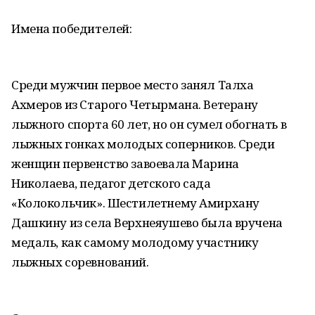
Имена победителей:
Среди мужчин первое место занял Талха
Ахмеров из Старого Четырмана. Ветерану
лыжного спорта 60 лет, но он сумел обогнать в
лыжных гонках молодых соперников. Среди
женщин первенство завоевала Марина
Николаева, педагог детского сада
«Колокольчик». Шестилетнему Амирхану
Дашкину из села Верхнеяушево была вручена
медаль, как самому молодому участнику
лыжных соревнований.