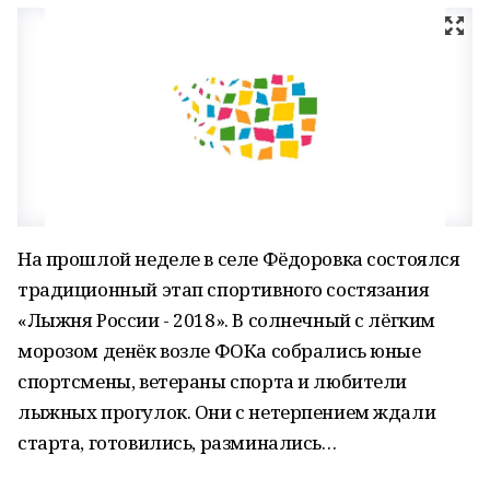
На прошлой неделе в селе Фёдоровка состоялся
традиционный этап спортивного состязания
«Лыжня России - 2018». В солнечный с лёгким
морозом денёк возле ФОКа собрались юные
спортсмены, ветераны спорта и любители
лыжных прогулок. Они с нетерпением ждали
старта, готовились, разминались…