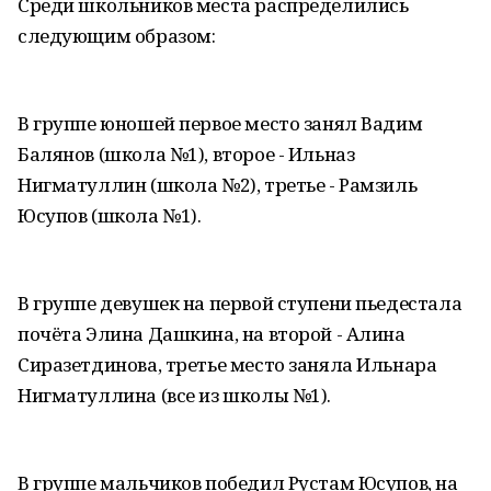
Среди школьников места распределились
следующим образом:
В группе юношей первое место занял Вадим
Балянов (школа №1), второе - Ильназ
Нигматуллин (школа №2), третье - Рамзиль
Юсупов (школа №1).
В группе девушек на первой ступени пьедестала
почёта Элина Дашкина, на второй - Алина
Сиразетдинова, третье место заняла Ильнара
Нигматуллина (все из школы №1).
В группе мальчиков победил Рустам Юсупов, на