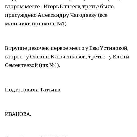
втором месте - Игорь Елисеев, третье было
присуждено Александру Чагодаеву (все
мальчики из школы№1).
В группе девочек: первое место у Евы Устиновой,
второе - у Оксаны Ключенковой, третье - у Елены
Сементеевой (шк.№1).
Подготовила Татьяна
ИВАНОВА.