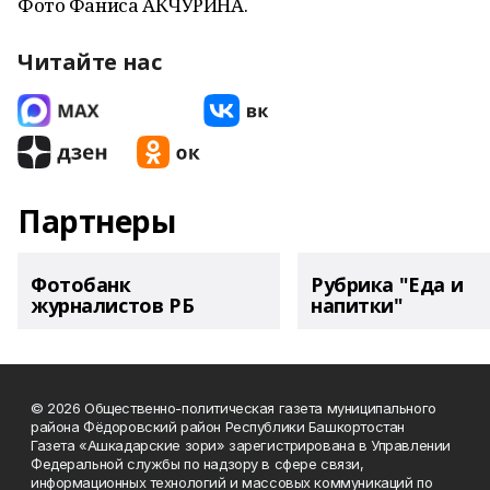
Фото Фаниса АКЧУРИНА.
Читайте нас
Партнеры
Фотобанк
Рубрика "Еда и
журналистов РБ
напитки"
© 2026 Общественно-политическая газета муниципального
района Фёдоровский район Республики Башкортостан
Газета «Ашкадарские зори» зарегистрирована в Управлении
Федеральной службы по надзору в сфере связи,
информационных технологий и массовых коммуникаций по