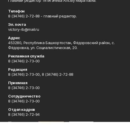
Главный редактор Тятигачева Алсыу Маратовна.
Телефон
8 (34746) 2-72-88 - главный редактор.
Эл. почта
victory-rb@mail.ru
Адрес
453280, Республика Башкортостан, Фёдоровский район, с.
Фёдоровка, ул. Социалистическая, 20.
Рекламная служба
8 (34746) 2-73-00
Редакция
8 (34746) 2-73-00, 8 (34746) 2-72-88
Приемная
8 (34746) 2-73-00
Сотрудничество
8 (34746) 2-73-00
Отдел кадров
8 (34746) 2-72-94