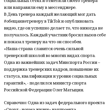
социальных сетях и отметили своего тренера
или направили ему в мессенджере.
В День тренера каждый желающий мог дать
#обещаниетренеру в TikTok и опубликовать
видео, где он успешно делает то, что никогда не
получалось. Каждый участник бросил вызов себе
и показал тренеру на что он способен.
«Наша страна славится очень сильной
тренерской школой во многих видах спорта.
Одна из важнейших задач Минспорта России –
поддержка тренерских кадров, повышение их
статуса, квалификации и уровня социальных
гарантий», - поделился министр спорта
Российской Федерации Олег Матыцин.
Справочно: Одна из задач федерального проекта
«Спорт - норма жизни» нацпроекта