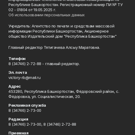
Республике Башкортостан. Регистрационный номер ПИ № ТУ
02 - 01804 от 19.05.2025 г.
Об использовании персональных данных
Учредитель: Агентство по печати и средствам массовой
информации Республики Башкортостан, Акционерное
общество Издательский дом "Республика Башкортостан"
Главный редактор Тятигачева Алсыу Маратовна.
Телефон
8 (34746) 2-72-88 - главный редактор.
Эл. почта
victory-rb@mail.ru
Адрес
453280, Республика Башкортостан, Фёдоровский район, с.
Фёдоровка, ул. Социалистическая, 20.
Рекламная служба
8 (34746) 2-73-00
Редакция
8 (34746) 2-73-00, 8 (34746) 2-72-88
Приемная