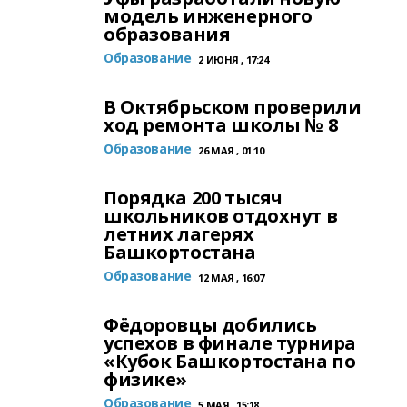
модель инженерного
образования
Образование
2 ИЮНЯ , 17:24
В Октябрьском проверили
ход ремонта школы № 8
Образование
26 МАЯ , 01:10
Порядка 200 тысяч
школьников отдохнут в
летних лагерях
Башкортостана
Образование
12 МАЯ , 16:07
Фёдоровцы добились
успехов в финале турнира
«Кубок Башкортостана по
физике»
Образование
5 МАЯ , 15:18