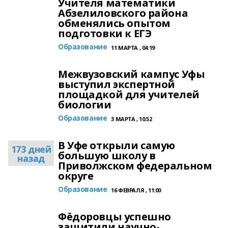
Учителя математики
Абзелиловского района
обменялись опытом
подготовки к ЕГЭ
Образование
11 МАРТА , 04:19
Межвузовский кампус Уфы
выступил экспертной
площадкой для учителей
биологии
Образование
3 МАРТА , 10:52
В Уфе открыли самую
173 дней
большую школу в
назад
Приволжском федеральном
округе
Образование
16 ФЕВРАЛЯ , 11:00
Фёдоровцы успешно
защитили научно-