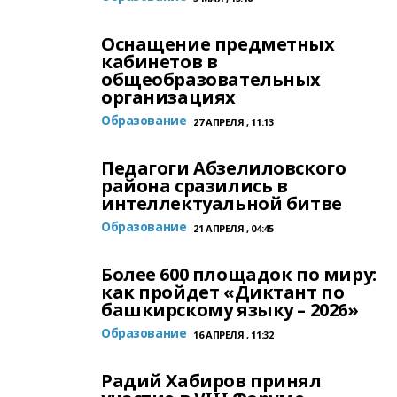
Оснащение предметных
кабинетов в
общеобразовательных
организациях
Образование
27 АПРЕЛЯ , 11:13
Педагоги Абзелиловского
района сразились в
интеллектуальной битве
Образование
21 АПРЕЛЯ , 04:45
Более 600 площадок по миру:
как пройдет «Диктант по
башкирскому языку – 2026»
Образование
16 АПРЕЛЯ , 11:32
Радий Хабиров принял