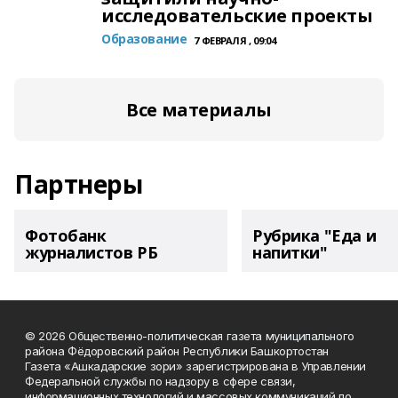
исследовательские проекты
Образование
7 ФЕВРАЛЯ , 09:04
Все материалы
Партнеры
Фотобанк
Рубрика "Еда и
журналистов РБ
напитки"
© 2026 Общественно-политическая газета муниципального
района Фёдоровский район Республики Башкортостан
Газета «Ашкадарские зори» зарегистрирована в Управлении
Федеральной службы по надзору в сфере связи,
информационных технологий и массовых коммуникаций по