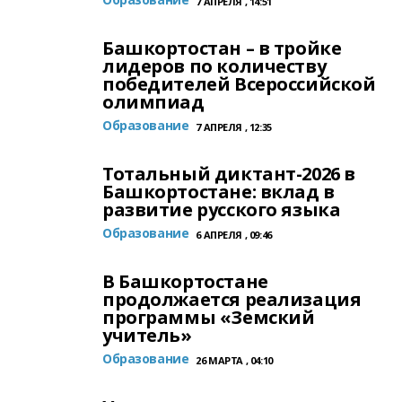
7 АПРЕЛЯ , 14:51
Башкортостан – в тройке
лидеров по количеству
победителей Всероссийской
олимпиад
Образование
7 АПРЕЛЯ , 12:35
Тотальный диктант-2026 в
Башкортостане: вклад в
развитие русского языка
Образование
6 АПРЕЛЯ , 09:46
В Башкортостане
продолжается реализация
программы «Земский
учитель»
Образование
26 МАРТА , 04:10