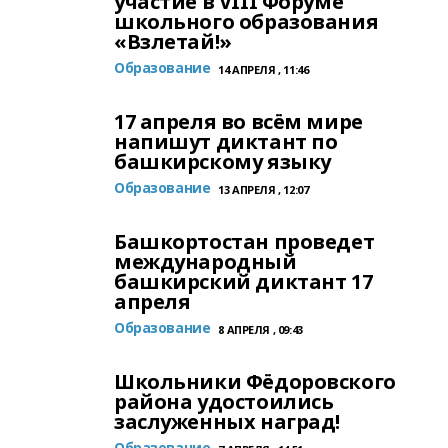
участие в VIII Форуме
школьного образования
«Взлетай!»
Образование
14 АПРЕЛЯ , 11:46
17 апреля во всём мире
напишут диктант по
башкирскому языку
Образование
13 АПРЕЛЯ , 12:07
Башкортостан проведет
международный
башкирский диктант 17
апреля
Образование
8 АПРЕЛЯ , 09:43
Школьники Фёдоровского
района удостоились
заслуженных наград!
Образование