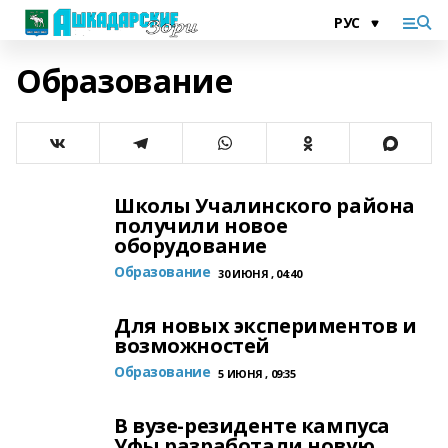
Образование
Школы Учалинского района
получили новое
оборудование
Образование
30 ИЮНЯ , 04:40
Для новых экспериментов и
возможностей
Образование
5 ИЮНЯ , 09:35
В вузе-резиденте кампуса
Уфы разработали новую