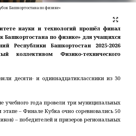
убок Башкортостана по физике»
итете науки и технологий прошёл финал
ок Башкортостана по физике» для учащихся
ний Республики Башкортостан 2025-2026
ный коллективом Физико-технического
няли десяти- и одиннадцатиклассники из 30
ие учебного года провели три муниципальных
 этапе – Финале Кубка очно соревновались 50
иков) – победителей и призеров региональных