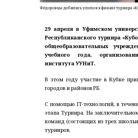
Фёдоровцы добились успехов в финале турнира «К
29 апреля в Уфимском универс
Республиканского турнира «Куб
общеобразовательных учрежде
учебного года, организован
института УУНиТ.
В этом году участие в Кубке при
городов и районов РБ.
С помощью IT-технологий, в течен
этапа Турнира. На заключительном
команд (состоящих из трех школьн
турниров.