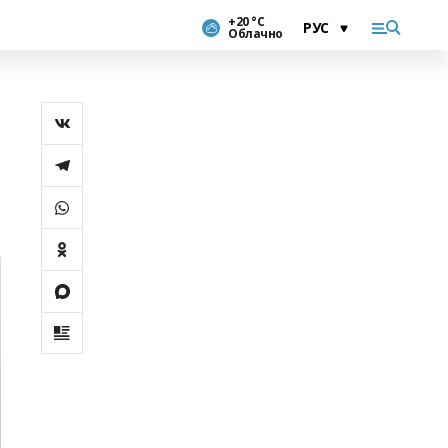
+20 °С
Облачно