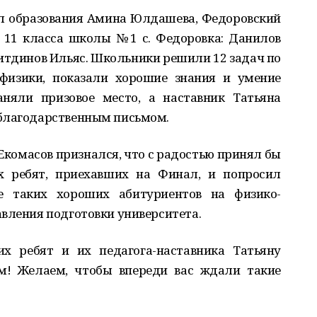
л образования Амина Юлдашева, Федоровский
 11 класса школы №1 с. Федоровка: Данилов
итдинов Ильяс. Школьники решили 12 задач по
физики, показали хорошие знания и умение
няли призовое место, а наставник Татьяна
 благодарственным письмом.
Екомасов признался, что с радостью принял бы
х ребят, приехавших на Финал, и попросил
 таких хороших абитуриентов на физико-
вления подготовки университета.
х ребят и их педагога-наставника Татьяну
м! Желаем, чтобы впереди вас ждали такие