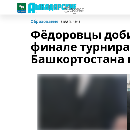
Образование
5 МАЯ , 15:18
Фёдоровцы доби
финале турнира
Башкортостана 