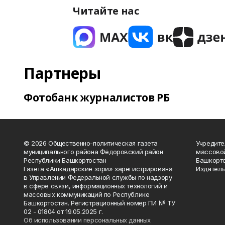
Читайте нас
Партнеры
Фотобанк журналистов РБ
© 2026 Общественно-политическая газета
Учредите
муниципального района Фёдоровский район
массово
Республики Башкортостан
Башкорто
Газета «Ашкадарские зори» зарегистрирована
Издатель
в Управлении Федеральной службы по надзору
в сфере связи, информационных технологий и
массовых коммуникаций по Республике
Башкортостан. Регистрационный номер ПИ № ТУ
02 - 01804 от 19.05.2025 г.
Об использовании персональных данных