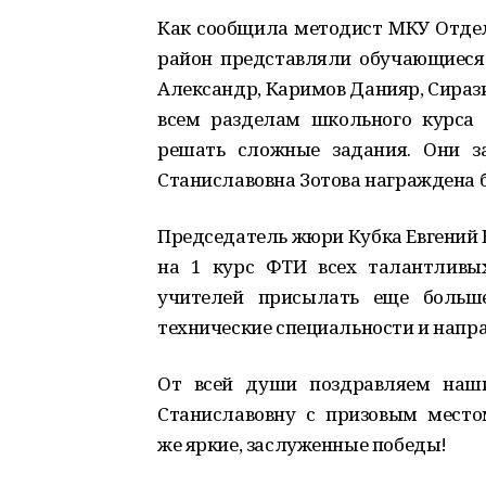
Как сообщила методист МКУ Отде
район представляли обучающиеся
Александр, Каримов Данияр, Сираз
всем разделам школьного курса 
решать сложные задания. Они за
Станиславовна Зотова награждена
Председатель жюри Кубка Евгений 
на 1 курс ФТИ всех талантливы
учителей присылать еще больше
технические специальности и напра
От всей души поздравляем наши
Станиславовну с призовым место
же яркие, заслуженные победы!