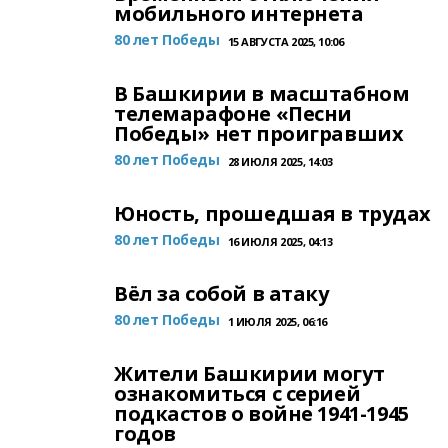
мобильного интернета
80 лет Победы
15 АВГУСТА 2025, 10:06
В Башкирии в масштабном
телемарафоне «Песни
Победы» нет проигравших
80 лет Победы
28 ИЮЛЯ 2025, 14:03
Юность, прошедшая в трудах
80 лет Победы
16 ИЮЛЯ 2025, 04:13
Вёл за собой в атаку
80 лет Победы
1 ИЮЛЯ 2025, 06:16
Жители Башкирии могут
ознакомиться с серией
подкастов о войне 1941-1945
годов