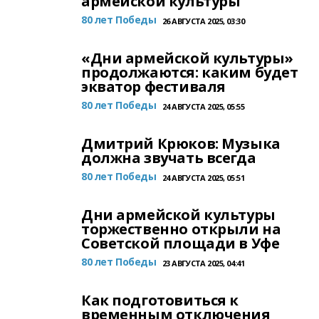
армейской культуры
80 лет Победы
26 АВГУСТА 2025, 03:30
«Дни армейской культуры»
продолжаются: каким будет
экватор фестиваля
80 лет Победы
24 АВГУСТА 2025, 05:55
Дмитрий Крюков: Музыка
должна звучать всегда
80 лет Победы
24 АВГУСТА 2025, 05:51
Дни армейской культуры
торжественно открыли на
Советской площади в Уфе
80 лет Победы
23 АВГУСТА 2025, 04:41
Как подготовиться к
временным отключения