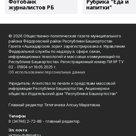
Фотобанк
Рубрика "Еда и
журналистов РБ
напитки"
© 2026 Общественно-политическая газета муниципального
района Фёдоровский район Республики Башкортостан
Газета «Ашкадарские зори» зарегистрирована в Управлении
Федеральной службы по надзору в сфере связи,
информационных технологий и массовых коммуникаций по
Республике Башкортостан. Регистрационный номер ПИ № ТУ
02 - 01804 от 19.05.2025 г.
Об использовании персональных данных
Учредитель: Агентство по печати и средствам массовой
информации Республики Башкортостан, Акционерное
общество Издательский дом "Республика Башкортостан"
Главный редактор Тятигачева Алсыу Маратовна.
Телефон
8 (34746) 2-72-88 - главный редактор.
Эл. почта
victory-rb@mail.ru