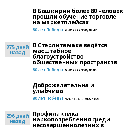
В Башкирии более 80 человек
прошли обучение торговле
на маркетплейсах
80 лет Победы
6 НОЯБРЯ 2025, 03:47
В Стерлитамаке ведётся
275 дней
масштабное
назад
благоустройство
общественных пространств
80 лет Победы
5 НОЯБРЯ 2025, 04:04
Доброжелательна и
улыбчива
80 лет Победы
17 ОКТЯБРЯ 2025, 10:25
Профилактика
296 дней
наркопотребления среди
назад
несовершеннолетних в