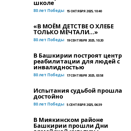
школе
80 лет Победы
15 ОКТЯБРЯ 2025, 10:40
«В МОЁМ ДЕТСТВЕ О ХЛЕБЕ
ТОЛЬКО МЕЧТАЛИ…»
80 лет Победы
19 СЕНТЯБРЯ 2025, 10:20
В Башкирии построят центр
реабилитации для людей с
инвалидностью
80 лет Победы
17 СЕНТЯБРЯ 2025, 03:58
Испытания судьбой прошла
достойно
80 лет Победы
5 СЕНТЯБРЯ 2025, 06:39
В Миякинском районе
Башкирии прошли Дни