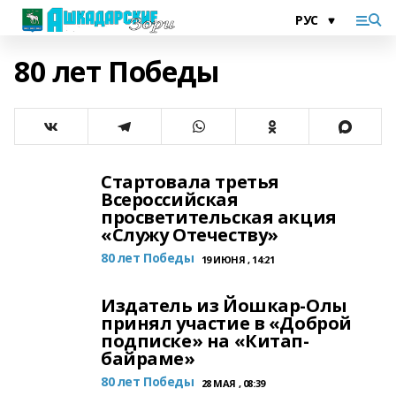
80 лет Победы
Стартовала третья
Всероссийская
просветительская акция
«Служу Отечеству»
80 лет Победы
19 ИЮНЯ , 14:21
Издатель из Йошкар-Олы
принял участие в «Доброй
подписке» на «Китап-
байраме»
80 лет Победы
28 МАЯ , 08:39